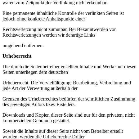
waren zum Zeitpunkt der Verlinkung nicht erkennbar.
Eine permanente inhaltliche Kontrolle der verlinkten Seiten ist
jedoch ohne konkrete Anhaltspunkte einer
Rechtsverletzung nicht zumutbar. Bei Bekanntwerden von
Rechtsverletzungen werden wir derartige Links
umgehend entfernen.
Urheberrecht
Die durch die Seitenbetreiber erstellten Inhalte und Werke auf diesen
Seiten unterliegen dem deutschen
Urheberrecht. Die Vervielfältigung, Bearbeitung, Verbreitung und
jede Art der Verwertung außerhalb der
Grenzen des Urheberrechtes bedürfen der schriftlichen Zustimmung
des jeweiligen Autors bzw. Erstellers.
Downloads und Kopien dieser Seite sind nur für den privaten, nicht
kommerziellen Gebrauch gestattet.
Soweit die Inhalte auf dieser Seite nicht vom Betreiber erstellt
wurden, werden die Urheberrechte Dritter